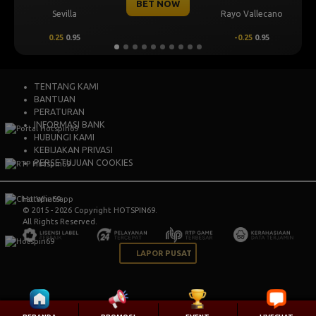
BET NOW
Sevilla
Rayo Vallecano
0.25
0.95
-0.25
0.95
TENTANG KAMI
BANTUAN
PERATURAN
INFORMASI BANK
HUBUNGI KAMI
KEBIJAKAN PRIVASI
PERSETUJUAN COOKIES
Hotspin69
© 2015 - 2026 Copyright HOTSPIN69.
All Rights Reserved.
LAPOR PUSAT