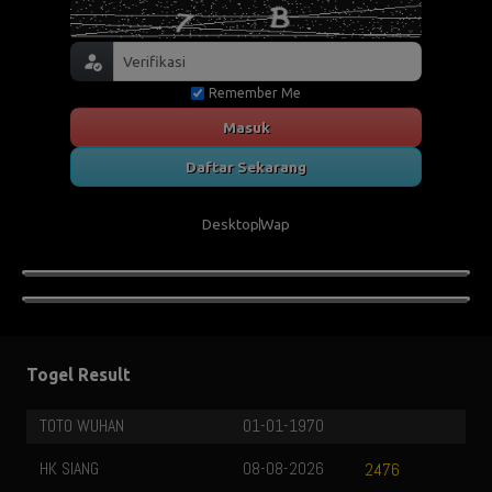
Remember Me
Masuk
Daftar Sekarang
Desktop
Wap
Togel Result
TOTO WUHAN
01-01-1970
HK SIANG
08-08-2026
2476