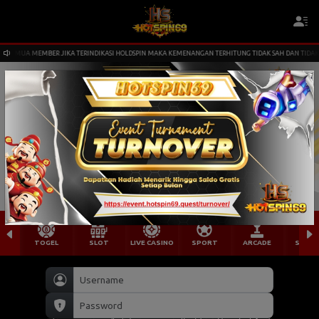
SEMUA MEMBER JIKA TERINDIKASI HOLDSPIN MAKA KEMENANGAN TERHITUNG TIDAK SAH DAN TIDAK D
TOGEL
SLOT
LIVE CASINO
SPORT
ARCADE
SABU