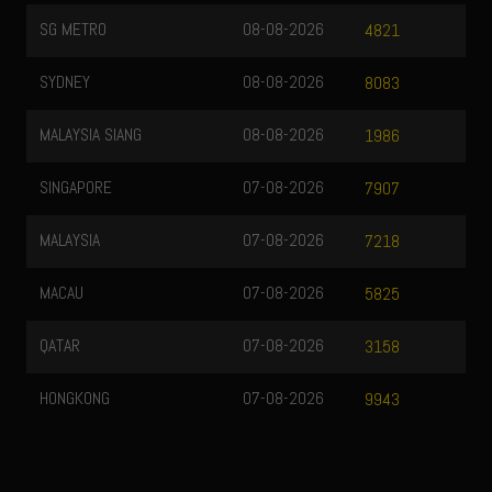
SG METRO
08-08-2026
4821
SYDNEY
08-08-2026
8083
MALAYSIA SIANG
08-08-2026
1986
SINGAPORE
07-08-2026
7907
MALAYSIA
07-08-2026
7218
MACAU
07-08-2026
5825
QATAR
07-08-2026
3158
HONGKONG
07-08-2026
9943